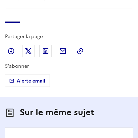
Partager la page
Partager sur Facebook
Partager sur X (anciennement Twitter)
Partager sur LinkedIn
Partager par email
Copier dans le presse
S'abonner
Alerte email
Sur le même sujet