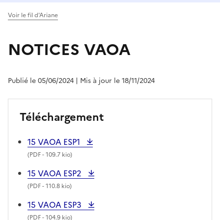
Voir le fil d'Ariane
NOTICES VAOA
Publié le 05/06/2024
| Mis à jour le 18/11/2024
Téléchargement
15 VAOA ESP1
(
PDF
- 109.7 kio)
15 VAOA ESP2
(
PDF
- 110.8 kio)
15 VAOA ESP3
(
PDF
- 104.9 kio)