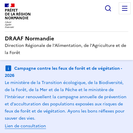
Recherc
PRÉFET
DE LA RÉGION
NORMANDIE
DRAAF Normandie
Direction Régionale de l’Alimentation, de l’Agriculture et de
la Forêt
Campagne contre les feux de forêt et de végétation -
2026
Le ministère de la Transition écologique, de la Biodiversité,
de la Forêt, de la Mer et de la Pêche et le ministère de
l’Intérieur renouvellent la campagne annuelle de prévention
et d’acculturation des populations exposées aux risques de
feux de forêt et de végétation. Ayons les bons réflexes pour
sauver des vies.
Lien de consultation