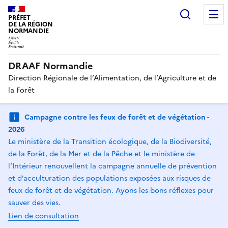
Recherc
PRÉFET
DE LA RÉGION
NORMANDIE
DRAAF Normandie
Direction Régionale de l’Alimentation, de l’Agriculture et de
la Forêt
Campagne contre les feux de forêt et de végétation -
2026
Le ministère de la Transition écologique, de la Biodiversité,
de la Forêt, de la Mer et de la Pêche et le ministère de
l’Intérieur renouvellent la campagne annuelle de prévention
et d’acculturation des populations exposées aux risques de
feux de forêt et de végétation. Ayons les bons réflexes pour
sauver des vies.
Lien de consultation