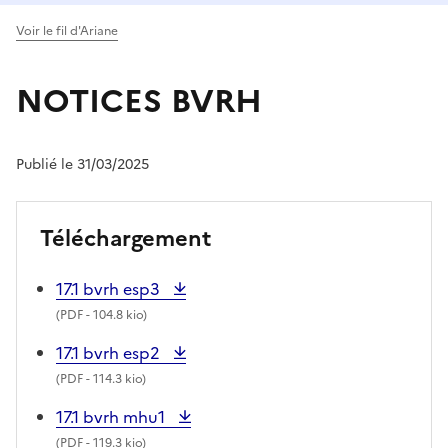
Voir le fil d'Ariane
NOTICES BVRH
Publié le 31/03/2025
Téléchargement
17.1 bvrh esp3
(
PDF
- 104.8 kio)
17.1 bvrh esp2
(
PDF
- 114.3 kio)
17.1 bvrh mhu1
(
PDF
- 119.3 kio)