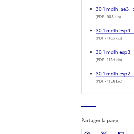
30 1 mdlh iae3
(
PDF
- 93.5 kio)
30 1 mdlh esp4
(
PDF
- 116.6 kio)
30 1 mdlh esp3
(
PDF
- 115.4 kio)
30 1 mdlh esp2
(
PDF
- 115.8 kio)
Partager la page