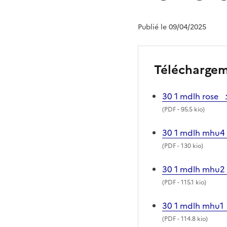
Publié le 09/04/2025
Télécharge
30 1 mdlh rose
(
PDF
- 95.5 kio)
30 1 mdlh mhu4
(
PDF
- 130 kio)
30 1 mdlh mhu2
(
PDF
- 115.1 kio)
30 1 mdlh mhu1
(
PDF
- 114.8 kio)