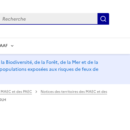
echerche
Recherch
RAAF
a Biodiversité, de la Forêt, de la Mer et de la
s populations exposées aux risques de feux de
es MAEC et des PAEC
Notices des territoires des MAEC et des
DLH