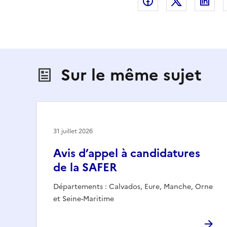
Partager sur Fac
Partager s
Par
Sur le même sujet
31 juillet 2026
Avis d’appel à candidatures
de la SAFER
Départements : Calvados, Eure, Manche, Orne
et Seine-Maritime