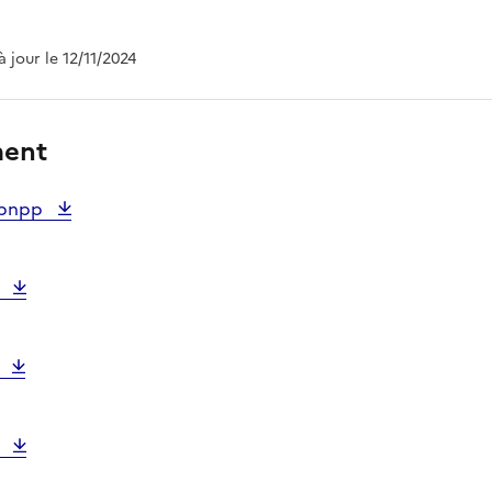
 à jour le 12/11/2024
ment
1 pnpp
3
A
2