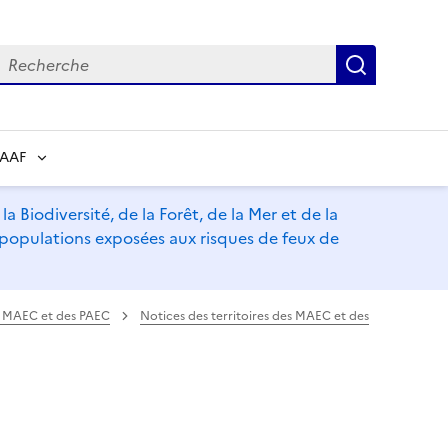
echerche
Recherch
RAAF
a Biodiversité, de la Forêt, de la Mer et de la
s populations exposées aux risques de feux de
es MAEC et des PAEC
Notices des territoires des MAEC et des