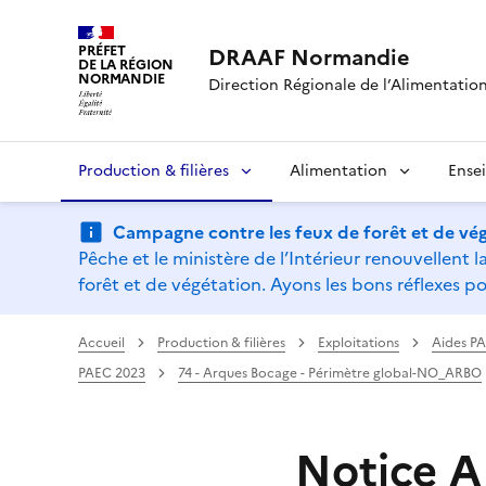
PRÉFET
DRAAF Normandie
DE LA RÉGION
NORMANDIE
Direction Régionale de l’Alimentation,
Production & filières
Alimentation
Ense
Campagne contre les feux de forêt et de vég
Pêche et le ministère de l’Intérieur renouvellen
forêt et de végétation. Ayons les bons réflexes po
Accueil
Production & filières
Exploitations
Aides P
PAEC 2023
74 - Arques Bocage - Périmètre global-NO_ARBO
Notice 