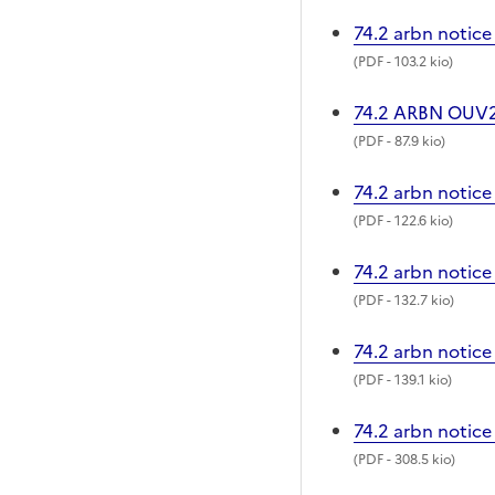
74.2 arbn notic
(
PDF
- 103.2 kio)
74.2 ARBN OUV
(
PDF
- 87.9 kio)
74.2 arbn notice
(
PDF
- 122.6 kio)
74.2 arbn notic
(
PDF
- 132.7 kio)
74.2 arbn notic
(
PDF
- 139.1 kio)
74.2 arbn notice 
(
PDF
- 308.5 kio)