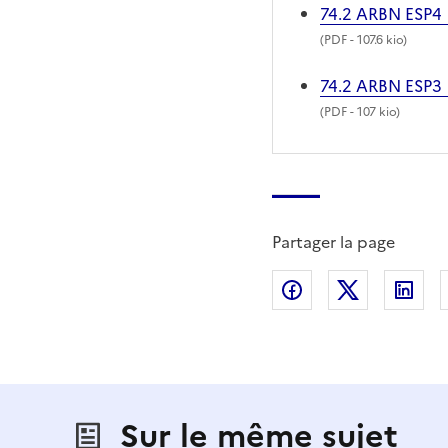
74.2 ARBN ESP4
(
PDF
- 107.6 kio)
74.2 ARBN ESP3
(
PDF
- 107 kio)
Partager la page
Partager sur Fac
Partager s
Par
Sur le même sujet