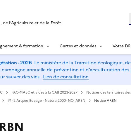
R
 de l’Agriculture et de la Forêt
ignement & formation
Cartes et données
Votre D
étation - 2026
Le ministère de la Transition écologique, de l
t la campagne annuelle de prévention et d’acculturation de
ur sauver des vies.
Lien de consultation
AC
PAC-MAEC et aides à la CAB 2023-2027
Notices des territoires d
74 -2 Arques Bocage - Natura 2000- NO_ARBN
Notice ARBN
ARBN