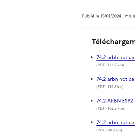
Publié le 15/01/2024
| Mis 
Télécharge
74.2 arbh notice 
(
PDF
- 144.7 kio)
74.2 arbn notice
(
PDF
- 114.3 kio)
74.2 ARBN ESP2
(
PDF
- 102.3 kio)
74.2 arbn notice
(
PDF
- 94.2 kio)