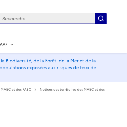
echerche
Recherch
RAAF
a Biodiversité, de la Forêt, de la Mer et de la
s populations exposées aux risques de feux de
es MAEC et des PAEC
Notices des territoires des MAEC et des