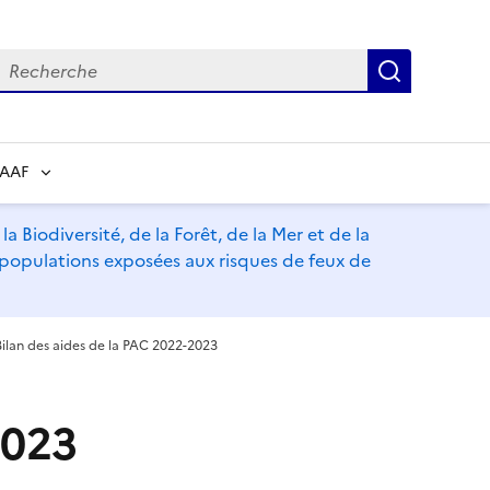
echerche
Recherch
RAAF
a Biodiversité, de la Forêt, de la Mer et de la
s populations exposées aux risques de feux de
Bilan des aides de la PAC 2022-2023
2023