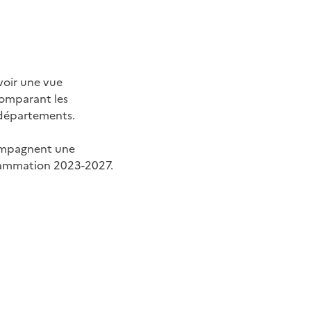
voir une vue
comparant les
 départements.
compagnent une
grammation 2023-2027.