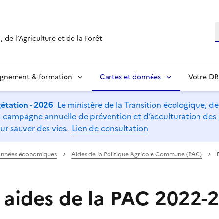
R
 de l’Agriculture et de la Forêt
ignement & formation
Cartes et données
Votre D
étation - 2026
Le ministère de la Transition écologique, de l
t la campagne annuelle de prévention et d’acculturation de
ur sauver des vies.
Lien de consultation
nnées économiques
Aides de la Politique Agricole Commune (PAC)
s aides de la PAC 2022-