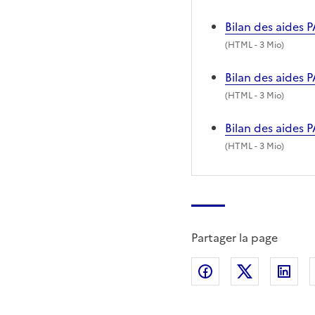
Bilan des aides
(
HTML
- 3 Mio)
Bilan des aides 
(
HTML
- 3 Mio)
Bilan des aides 
(
HTML
- 3 Mio)
Partager la page
Partager sur Fac
Partager s
Par