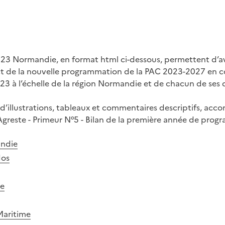
023 Normandie, en format html ci-dessous, permettent d’a
ct de la nouvelle programmation de la PAC 2023-2027 en 
3 à l’échelle de la région Normandie et de chacun de ses
d’illustrations, tableaux et commentaires descriptifs, ac
Agreste - Primeur N°5 - Bilan de la première année de pro
andie
dos
he
Maritime