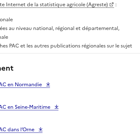
ite Internet de la statistique agricole (Agreste)
:
ionale
ées au niveau national, régional et départemental,
nale
fiches PAC et les autres publications régionales sur le sujet
ment
 PAC en Normandie
PAC en Seine-Maritime
PAC dans l’Orne