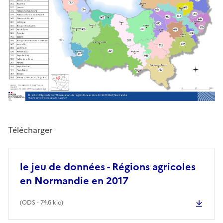
Télécharger
le jeu de données - Régions agricoles
en Normandie en 2017
(
ODS
- 74.6 kio)