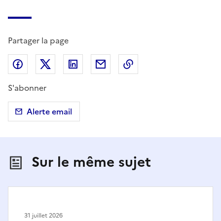
Partager la page
Partager sur Facebook
Partager sur X (anciennement Twitter)
Partager sur LinkedIn
Partager par email
Copier dans le presse
S'abonner
Alerte email
Sur le même sujet
31 juillet 2026