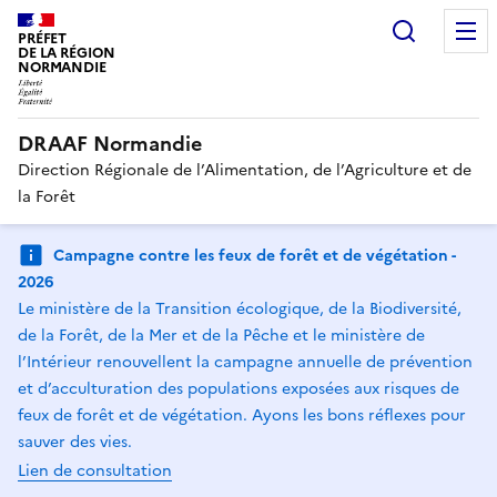
Recherc
PRÉFET
DE LA RÉGION
NORMANDIE
DRAAF Normandie
Direction Régionale de l’Alimentation, de l’Agriculture et de
la Forêt
Campagne contre les feux de forêt et de végétation -
2026
Le ministère de la Transition écologique, de la Biodiversité,
de la Forêt, de la Mer et de la Pêche et le ministère de
l’Intérieur renouvellent la campagne annuelle de prévention
et d’acculturation des populations exposées aux risques de
feux de forêt et de végétation. Ayons les bons réflexes pour
sauver des vies.
Lien de consultation