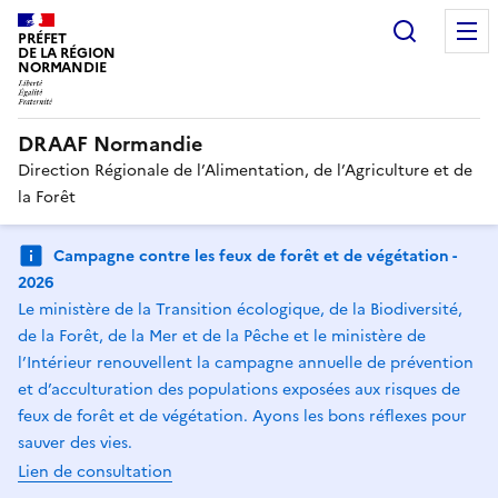
Recherc
PRÉFET
DE LA RÉGION
NORMANDIE
DRAAF Normandie
Direction Régionale de l’Alimentation, de l’Agriculture et de
la Forêt
Campagne contre les feux de forêt et de végétation -
2026
Le ministère de la Transition écologique, de la Biodiversité,
de la Forêt, de la Mer et de la Pêche et le ministère de
l’Intérieur renouvellent la campagne annuelle de prévention
et d’acculturation des populations exposées aux risques de
feux de forêt et de végétation. Ayons les bons réflexes pour
sauver des vies.
Lien de consultation