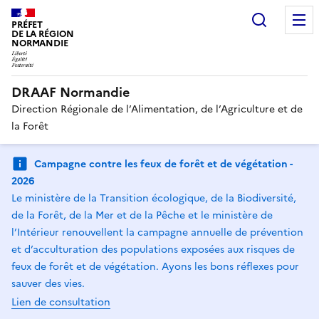
Recherc
PRÉFET
DE LA RÉGION
NORMANDIE
DRAAF Normandie
Direction Régionale de l’Alimentation, de l’Agriculture et de
la Forêt
Campagne contre les feux de forêt et de végétation -
2026
Le ministère de la Transition écologique, de la Biodiversité,
de la Forêt, de la Mer et de la Pêche et le ministère de
l’Intérieur renouvellent la campagne annuelle de prévention
et d’acculturation des populations exposées aux risques de
feux de forêt et de végétation. Ayons les bons réflexes pour
sauver des vies.
Lien de consultation