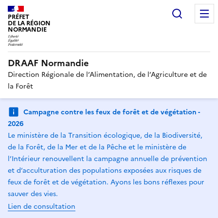
Recherc
PRÉFET
DE LA RÉGION
NORMANDIE
DRAAF Normandie
Direction Régionale de l’Alimentation, de l’Agriculture et de
la Forêt
Campagne contre les feux de forêt et de végétation -
2026
Le ministère de la Transition écologique, de la Biodiversité,
de la Forêt, de la Mer et de la Pêche et le ministère de
l’Intérieur renouvellent la campagne annuelle de prévention
et d’acculturation des populations exposées aux risques de
feux de forêt et de végétation. Ayons les bons réflexes pour
sauver des vies.
Lien de consultation