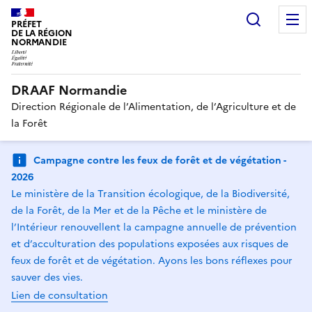
Recherc
PRÉFET
DE LA RÉGION
NORMANDIE
DRAAF Normandie
Direction Régionale de l’Alimentation, de l’Agriculture et de
la Forêt
Campagne contre les feux de forêt et de végétation -
2026
Le ministère de la Transition écologique, de la Biodiversité,
de la Forêt, de la Mer et de la Pêche et le ministère de
l’Intérieur renouvellent la campagne annuelle de prévention
et d’acculturation des populations exposées aux risques de
feux de forêt et de végétation. Ayons les bons réflexes pour
sauver des vies.
Lien de consultation