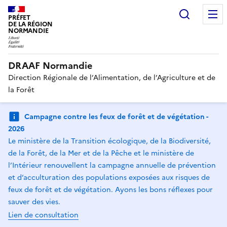
Recherc
PRÉFET
DE LA RÉGION
NORMANDIE
DRAAF Normandie
Direction Régionale de l’Alimentation, de l’Agriculture et de
la Forêt
Campagne contre les feux de forêt et de végétation -
2026
Le ministère de la Transition écologique, de la Biodiversité,
de la Forêt, de la Mer et de la Pêche et le ministère de
l’Intérieur renouvellent la campagne annuelle de prévention
et d’acculturation des populations exposées aux risques de
feux de forêt et de végétation. Ayons les bons réflexes pour
sauver des vies.
Lien de consultation