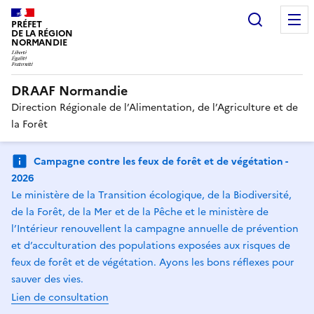
Recherc
PRÉFET
DE LA RÉGION
NORMANDIE
DRAAF Normandie
Direction Régionale de l’Alimentation, de l’Agriculture et de
la Forêt
Campagne contre les feux de forêt et de végétation -
2026
Le ministère de la Transition écologique, de la Biodiversité,
de la Forêt, de la Mer et de la Pêche et le ministère de
l’Intérieur renouvellent la campagne annuelle de prévention
et d’acculturation des populations exposées aux risques de
feux de forêt et de végétation. Ayons les bons réflexes pour
sauver des vies.
Lien de consultation