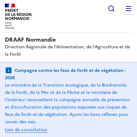
Recherc
PRÉFET
DE LA RÉGION
NORMANDIE
DRAAF Normandie
Direction Régionale de l’Alimentation, de l’Agriculture et de
la Forêt
Campagne contre les feux de forêt et de végétation -
2026
Le ministère de la Transition écologique, de la Biodiversité,
de la Forêt, de la Mer et de la Pêche et le ministère de
l’Intérieur renouvellent la campagne annuelle de prévention
et d’acculturation des populations exposées aux risques de
feux de forêt et de végétation. Ayons les bons réflexes pour
sauver des vies.
Lien de consultation