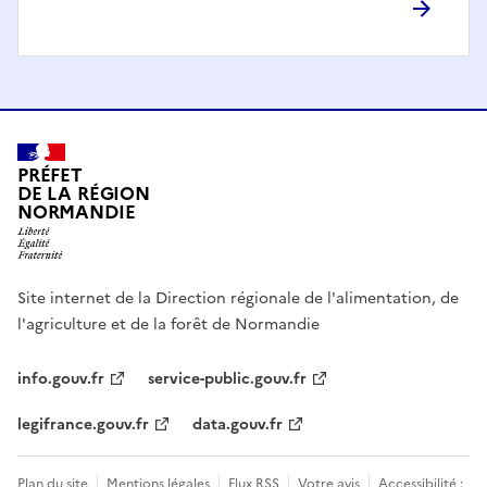
PRÉFET
DE LA RÉGION
NORMANDIE
Site internet de la Direction régionale de l'alimentation, de
l'agriculture et de la forêt de Normandie
info.gouv.fr
service-public.gouv.fr
legifrance.gouv.fr
data.gouv.fr
Plan du site
Mentions légales
Flux RSS
Votre avis
Accessibilité :