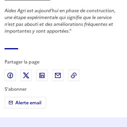
Aides Agri est aujourd’hui en phase de construction,
une étape expérimentale qui signifie que le service
n’est pas abouti et des améliorations fréquentes et
importantes y sont apportées."
Partager la page
Partager sur Facebook
Partager sur X (anciennement Twitter)
Partager sur LinkedIn
Partager par email
Copier dans le presse
S'abonner
Alerte email