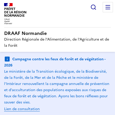
Recherc
PRÉFET
DE LA RÉGION
NORMANDIE
DRAAF Normandie
Direction Régionale de l’Alimentation, de l’Agriculture et de
la Forêt
Campagne contre les feux de forêt et de végétation -
2026
Le ministère de la Transition écologique, de la Biodiversité,
de la Forêt, de la Mer et de la Pêche et le ministère de
l’Intérieur renouvellent la campagne annuelle de prévention
et d’acculturation des populations exposées aux risques de
feux de forêt et de végétation. Ayons les bons réflexes pour
sauver des vies.
Lien de consultation