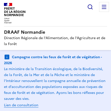
Recherc
PRÉFET
DE LA RÉGION
NORMANDIE
DRAAF Normandie
Direction Régionale de l’Alimentation, de l’Agriculture et de
la Forêt
Campagne contre les feux de forêt et de végétation -
2026
Le ministère de la Transition écologique, de la Biodiversité,
de la Forêt, de la Mer et de la Pêche et le ministère de
l’Intérieur renouvellent la campagne annuelle de prévention
et d’acculturation des populations exposées aux risques de
feux de forêt et de végétation. Ayons les bons réflexes pour
sauver des vies.
Lien de consultation