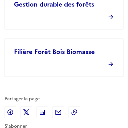
Gestion durable des forêts
Filière Forêt Bois Biomasse
Partager la page
Partager sur Facebook
Partager sur X (anciennement Twitter)
Partager sur LinkedIn
Partager par email
Copier dans le presse
S'abonner