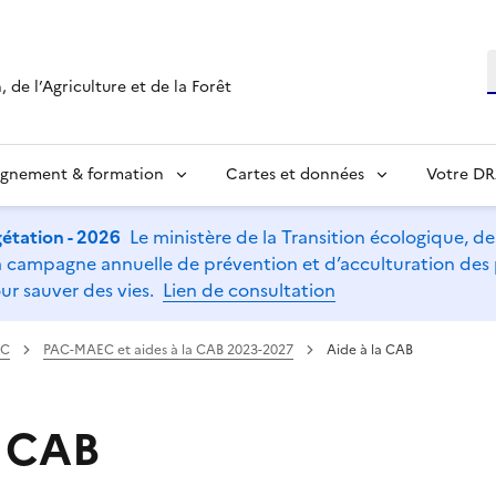
R
 de l’Agriculture et de la Forêt
ignement & formation
Cartes et données
Votre D
étation - 2026
Le ministère de la Transition écologique, de l
t la campagne annuelle de prévention et d’acculturation de
ur sauver des vies.
Lien de consultation
AC
PAC-MAEC et aides à la CAB 2023-2027
Aide à la CAB
a CAB