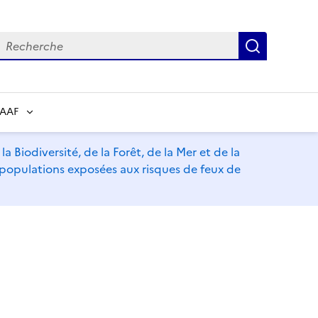
echerche
Recherch
RAAF
a Biodiversité, de la Forêt, de la Mer et de la
s populations exposées aux risques de feux de