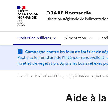
PRÉFET
DRAAF Normandie
DE LA RÉGION
NORMANDIE
Direction Régionale de l’Alimentation,
Production & filières
Alimentation
Ense
Campagne contre les feux de forêt et de vég
Pêche et le ministère de l’Intérieur renouvellen
forêt et de végétation. Ayons les bons réflexes po
Accueil
Production & filières
Exploitations
Aides P
Aide à l