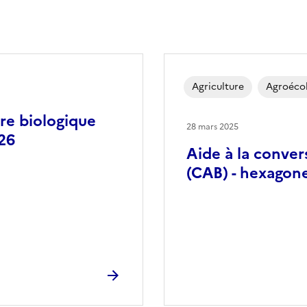
Agriculture
Agroéco
ure biologique
28 mars 2025
26
Aide à la convers
(CAB) - hexago