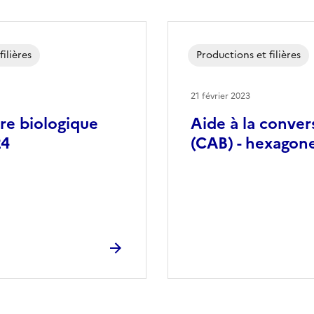
ilières
Productions et filières
21 février 2023
ure biologique
Aide à la convers
24
(CAB) - hexago