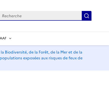
echerche
Recherch
RAAF
a Biodiversité, de la Forêt, de la Mer et de la
s populations exposées aux risques de feux de