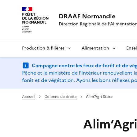
PRÉFET
DRAAF Normandie
DE LA RÉGION
NORMANDIE
Direction Régionale de l’Alimentation,
Production & filières
Alimentation
Ense
Campagne contre les feux de forêt et de vég
Pêche et le ministère de l’Intérieur renouvellen
forêt et de végétation. Ayons les bons réflexes po
Accueil
Colonne de droite
Alim’Agri Store
Alim’Agri