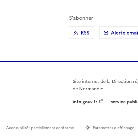
S'abonner
r)
 presse-papier
RSS
Alerte emai
Site internet de la Direction ré
de Normandie
info.gouv.fr
service-publi
Accessibilité : partiellement conforme
Paramètres d'affichage