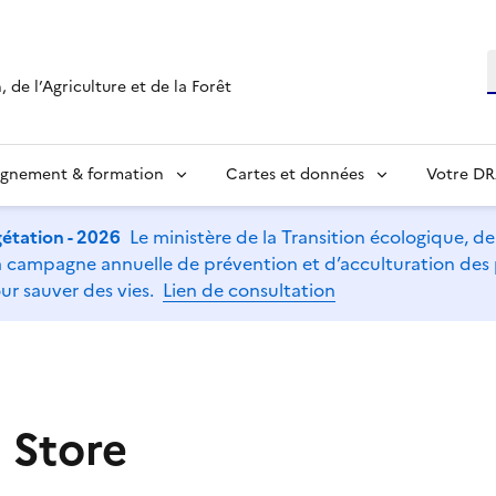
R
 de l’Agriculture et de la Forêt
ignement & formation
Cartes et données
Votre D
étation - 2026
Le ministère de la Transition écologique, de l
t la campagne annuelle de prévention et d’acculturation de
ur sauver des vies.
Lien de consultation
 Store