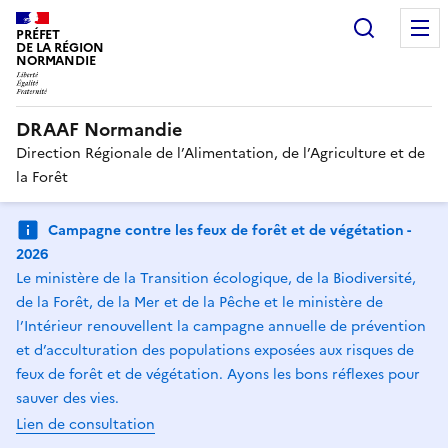
Recherc
PRÉFET
DE LA RÉGION
NORMANDIE
DRAAF Normandie
Direction Régionale de l’Alimentation, de l’Agriculture et de
la Forêt
Campagne contre les feux de forêt et de végétation -
2026
Le ministère de la Transition écologique, de la Biodiversité,
de la Forêt, de la Mer et de la Pêche et le ministère de
l’Intérieur renouvellent la campagne annuelle de prévention
et d’acculturation des populations exposées aux risques de
feux de forêt et de végétation. Ayons les bons réflexes pour
sauver des vies.
Lien de consultation