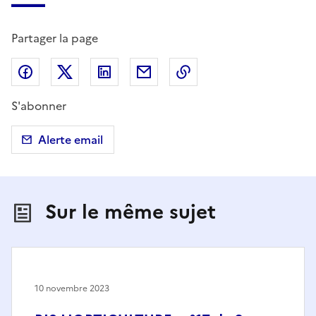
Partager la page
Partager sur Facebook
Partager sur X (anciennement Twitter)
Partager sur LinkedIn
Partager par email
Copier dans le presse
S'abonner
Alerte email
Sur le même sujet
10 novembre 2023