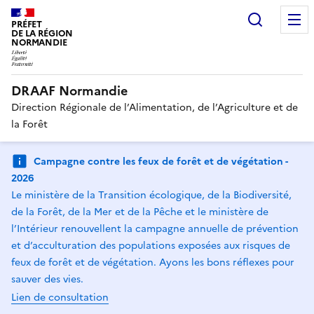
Recherc
PRÉFET
DE LA RÉGION
NORMANDIE
DRAAF Normandie
Direction Régionale de l’Alimentation, de l’Agriculture et de
la Forêt
Campagne contre les feux de forêt et de végétation -
2026
Le ministère de la Transition écologique, de la Biodiversité,
de la Forêt, de la Mer et de la Pêche et le ministère de
l’Intérieur renouvellent la campagne annuelle de prévention
et d’acculturation des populations exposées aux risques de
feux de forêt et de végétation. Ayons les bons réflexes pour
sauver des vies.
Lien de consultation