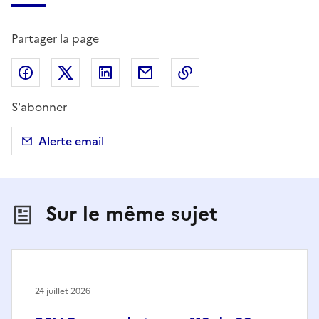
Partager la page
Partager sur Facebook
Partager sur X (anciennement Twitter)
Partager sur LinkedIn
Partager par email
Copier dans le presse
S'abonner
Alerte email
Sur le même sujet
24 juillet 2026