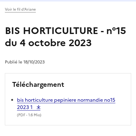
Voir le fil d'Ariane
BIS HORTICULTURE - n°15
du 4 octobre 2023
Publié le 18/10/2023
Téléchargement
bis horticulture pepiniere normandie no15
2023 1
(
PDF
- 1.6 Mio)