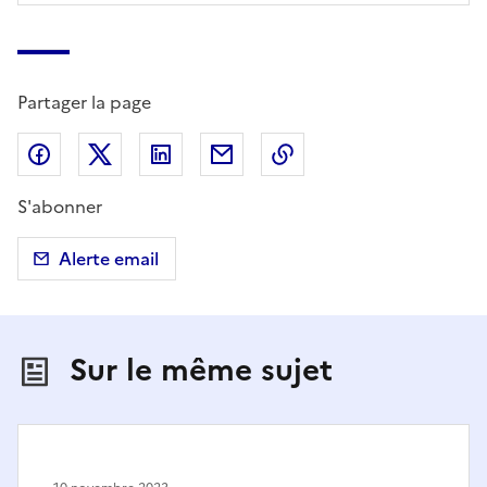
Partager la page
Partager sur Facebook
Partager sur X (anciennement Twitter)
Partager sur LinkedIn
Partager par email
Copier dans le presse
S'abonner
Alerte email
Sur le même sujet