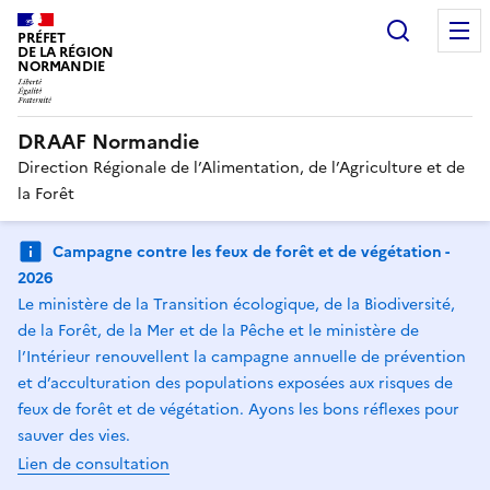
Recherc
PRÉFET
DE LA RÉGION
NORMANDIE
DRAAF Normandie
Direction Régionale de l’Alimentation, de l’Agriculture et de
la Forêt
Campagne contre les feux de forêt et de végétation -
2026
Le ministère de la Transition écologique, de la Biodiversité,
de la Forêt, de la Mer et de la Pêche et le ministère de
l’Intérieur renouvellent la campagne annuelle de prévention
et d’acculturation des populations exposées aux risques de
feux de forêt et de végétation. Ayons les bons réflexes pour
sauver des vies.
Lien de consultation