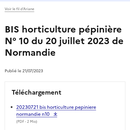
Voir le fil d'Ariane
BIS horticulture pépinière
N° 10 du 20 juillet 2023 de
Normandie
Publié le 21/07/2023
Téléchargement
20230721 bis horticulture pepiniere
normandie n10
(
PDF
- 2 Mio)