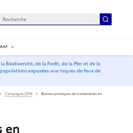
echerche
Recherch
RAAF
a Biodiversité, de la Forêt, de la Mer et de la
s populations exposées aux risques de feux de
Campagne 2016
Bonnes pratiques de traitements en
s en