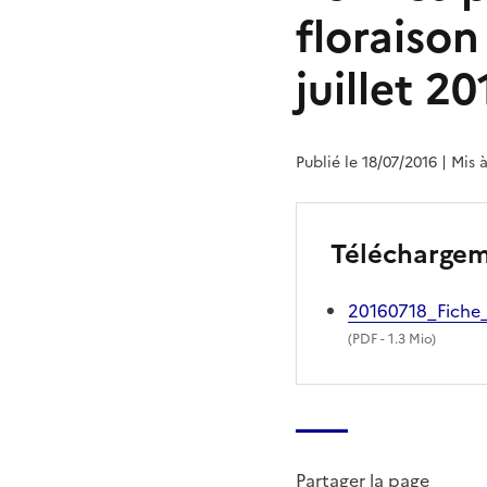
floraison
juillet 20
Publié le 18/07/2016
| Mis 
Télécharge
20160718_Fiche_
(
PDF
- 1.3 Mio)
Partager la page