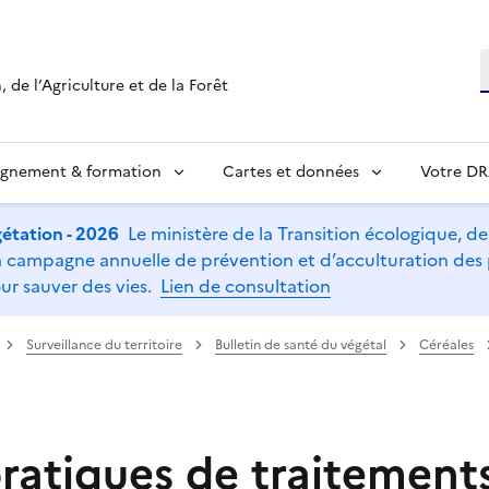
R
 de l’Agriculture et de la Forêt
ignement & formation
Cartes et données
Votre D
étation - 2026
Le ministère de la Transition écologique, de l
t la campagne annuelle de prévention et d’acculturation de
ur sauver des vies.
Lien de consultation
Surveillance du territoire
Bulletin de santé du végétal
Céréales
ratiques de traitement