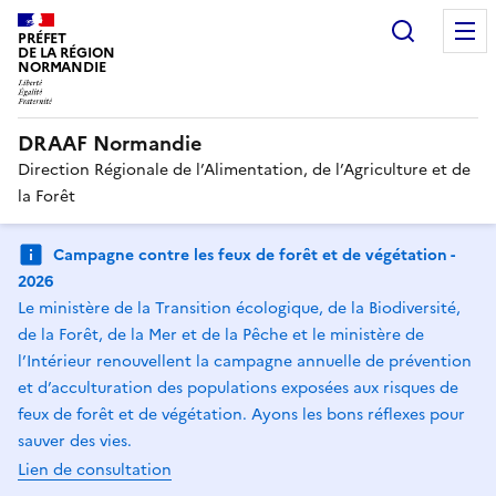
Recherc
PRÉFET
DE LA RÉGION
NORMANDIE
DRAAF Normandie
Direction Régionale de l’Alimentation, de l’Agriculture et de
la Forêt
Campagne contre les feux de forêt et de végétation -
2026
Le ministère de la Transition écologique, de la Biodiversité,
de la Forêt, de la Mer et de la Pêche et le ministère de
l’Intérieur renouvellent la campagne annuelle de prévention
et d’acculturation des populations exposées aux risques de
feux de forêt et de végétation. Ayons les bons réflexes pour
sauver des vies.
Lien de consultation