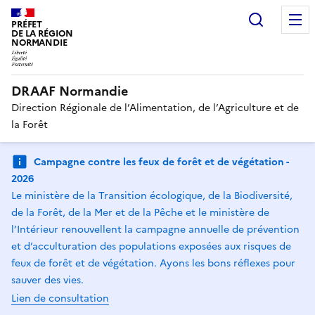
Recherc
PRÉFET
DE LA RÉGION
NORMANDIE
DRAAF Normandie
Direction Régionale de l’Alimentation, de l’Agriculture et de
la Forêt
Campagne contre les feux de forêt et de végétation -
2026
Le ministère de la Transition écologique, de la Biodiversité,
de la Forêt, de la Mer et de la Pêche et le ministère de
l’Intérieur renouvellent la campagne annuelle de prévention
et d’acculturation des populations exposées aux risques de
feux de forêt et de végétation. Ayons les bons réflexes pour
sauver des vies.
Lien de consultation