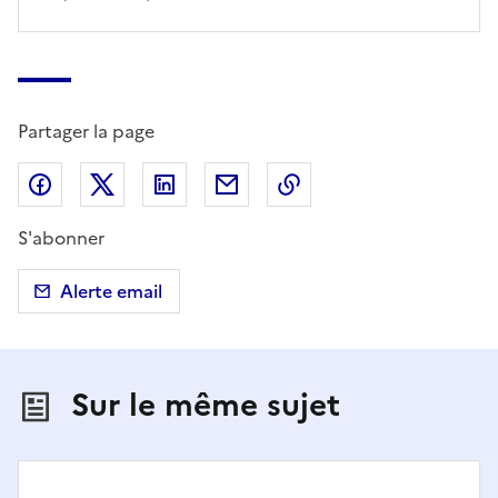
Partager la page
Partager sur Facebook
Partager sur X (anciennement Twitter)
Partager sur LinkedIn
Partager par email
Copier dans le presse
S'abonner
Alerte email
Sur le même sujet