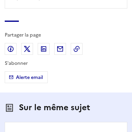
Partager la page
Partager sur Facebook
Partager sur X (anciennement Twitter)
Partager sur LinkedIn
Partager par email
Copier dans le presse
S'abonner
Alerte email
Sur le même sujet