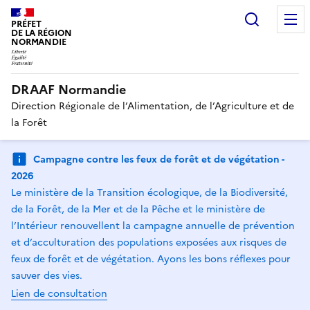
Recherc
PRÉFET
DE LA RÉGION
NORMANDIE
DRAAF Normandie
Direction Régionale de l’Alimentation, de l’Agriculture et de
la Forêt
Campagne contre les feux de forêt et de végétation -
2026
Le ministère de la Transition écologique, de la Biodiversité,
de la Forêt, de la Mer et de la Pêche et le ministère de
l’Intérieur renouvellent la campagne annuelle de prévention
et d’acculturation des populations exposées aux risques de
feux de forêt et de végétation. Ayons les bons réflexes pour
sauver des vies.
Lien de consultation