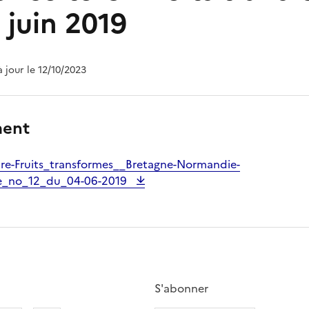
 juin 2019
à jour le 12/10/2023
ment
re-Fruits_transformes__Bretagne-Normandie-
re_no_12_du_04-06-2019
S'abonner