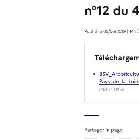
n°12 du 4
Publié le 05/06/2019
| Mis 
Télécharge
BSV_Arboricultu
Pays_de_la_Loi
(
PDF
- 1.1 Mio)
Partager la page