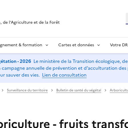
R
 de l’Agriculture et de la Forêt
ignement & formation
Cartes et données
Votre D
étation - 2026
Le ministère de la Transition écologique, de l
t la campagne annuelle de prévention et d’acculturation de
ur sauver des vies.
Lien de consultation
Surveillance du territoire
Bulletin de santé du végétal
Arboricultu
iculture - fruits trans