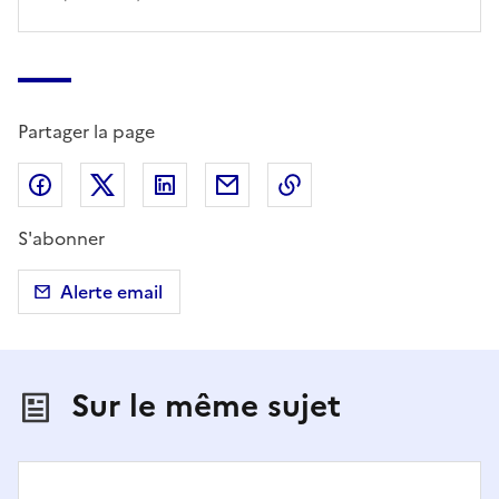
Partager la page
Partager sur Facebook
Partager sur X (anciennement Twitter)
Partager sur LinkedIn
Partager par email
Copier dans le presse
S'abonner
Alerte email
Sur le même sujet