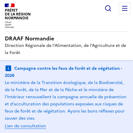
Recherc
PRÉFET
DE LA RÉGION
NORMANDIE
DRAAF Normandie
Direction Régionale de l’Alimentation, de l’Agriculture et de
la Forêt
Campagne contre les feux de forêt et de végétation -
2026
Le ministère de la Transition écologique, de la Biodiversité,
de la Forêt, de la Mer et de la Pêche et le ministère de
l’Intérieur renouvellent la campagne annuelle de prévention
et d’acculturation des populations exposées aux risques de
feux de forêt et de végétation. Ayons les bons réflexes pour
sauver des vies.
Lien de consultation