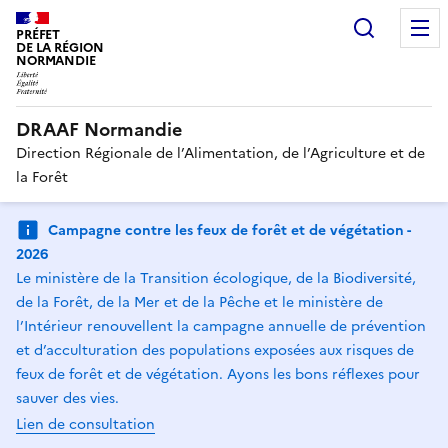
Recherc
PRÉFET
DE LA RÉGION
NORMANDIE
DRAAF Normandie
Direction Régionale de l’Alimentation, de l’Agriculture et de
la Forêt
Campagne contre les feux de forêt et de végétation -
2026
Le ministère de la Transition écologique, de la Biodiversité,
de la Forêt, de la Mer et de la Pêche et le ministère de
l’Intérieur renouvellent la campagne annuelle de prévention
et d’acculturation des populations exposées aux risques de
feux de forêt et de végétation. Ayons les bons réflexes pour
sauver des vies.
Lien de consultation