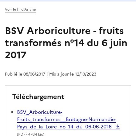
Voir le fil d'Ariane
BSV Arboriculture - fruits
transformés n°14 du 6 juin
2017
Publié le 08/06/2017
| Mis à jour le 12/10/2023
Téléchargement
BSV_Arboriculture-
Fruits_transformes__Bretagne-Normandie-
Pays_de_la_Loire_no_14_du_06-06-2016
(
PDF
- 476.4 kio)