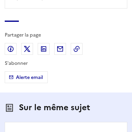
Partager la page
Partager sur Facebook
Partager sur X (anciennement Twitter)
Partager sur LinkedIn
Partager par email
Copier dans le presse
S'abonner
Alerte email
Sur le même sujet