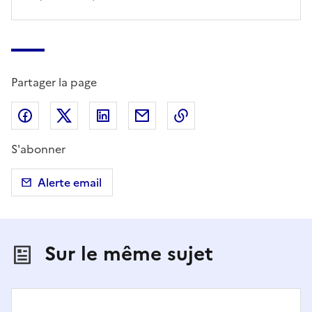
Partager la page
Partager sur Facebook
Partager sur X (anciennement Twitter)
Partager sur LinkedIn
Partager par email
Copier dans le presse
S'abonner
Alerte email
Sur le même sujet