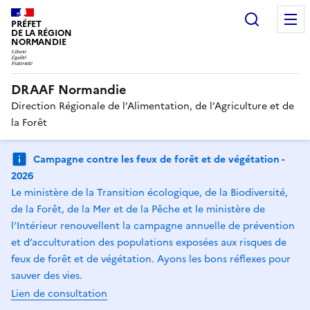
Recherc
PRÉFET
DE LA RÉGION
NORMANDIE
DRAAF Normandie
Direction Régionale de l’Alimentation, de l’Agriculture et de
la Forêt
Campagne contre les feux de forêt et de végétation -
2026
Le ministère de la Transition écologique, de la Biodiversité,
de la Forêt, de la Mer et de la Pêche et le ministère de
l’Intérieur renouvellent la campagne annuelle de prévention
et d’acculturation des populations exposées aux risques de
feux de forêt et de végétation. Ayons les bons réflexes pour
sauver des vies.
Lien de consultation