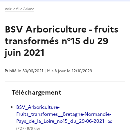
Voir le fil d'Ariane
BSV Arboriculture - fruits
transformés n°15 du 29
juin 2021
Publié le 30/06/2021
| Mis à jour le 12/10/2023
Téléchargement
BSV_Arboriculture-
Fruits_transformes__Bretagne-Normandie-
Pays_de_la_Loire_no15_du_29-06-2021
(
PDF
- 976 kio)