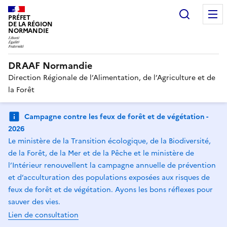
Recherc
PRÉFET
DE LA RÉGION
NORMANDIE
DRAAF Normandie
Direction Régionale de l’Alimentation, de l’Agriculture et de
la Forêt
Campagne contre les feux de forêt et de végétation -
2026
Le ministère de la Transition écologique, de la Biodiversité,
de la Forêt, de la Mer et de la Pêche et le ministère de
l’Intérieur renouvellent la campagne annuelle de prévention
et d’acculturation des populations exposées aux risques de
feux de forêt et de végétation. Ayons les bons réflexes pour
sauver des vies.
Lien de consultation