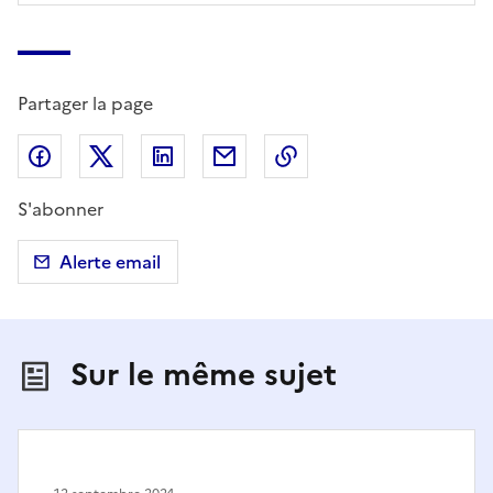
Partager la page
Partager sur Facebook
Partager sur X (anciennement Twitter)
Partager sur LinkedIn
Partager par email
Copier dans le presse
S'abonner
Alerte email
Sur le même sujet