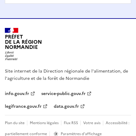
PRÉFET
DE LA RÉGION
NORMANDIE
Site internet de la Direction régionale de l'alimentation, de
l'agriculture et de la forêt de Normandie
info.gouv.fr
service-public.gouv.fr
legifrance.gouv.fr
data.gouv.fr
Plan du site
Mentions légales
Flux RSS
Votre avis
Accessibilité :
partiellement conforme
Paramètres d'affichage