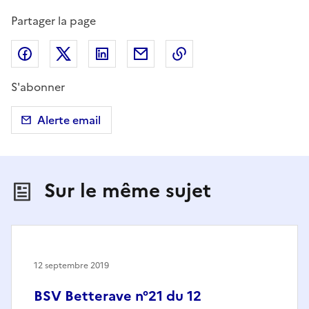
Partager la page
Partager sur Facebook
Partager sur X (anciennement Twitter)
Partager sur LinkedIn
Partager par email
Copier dans le presse
S'abonner
Alerte email
Sur le même sujet
12 septembre 2019
BSV Betterave n°21 du 12