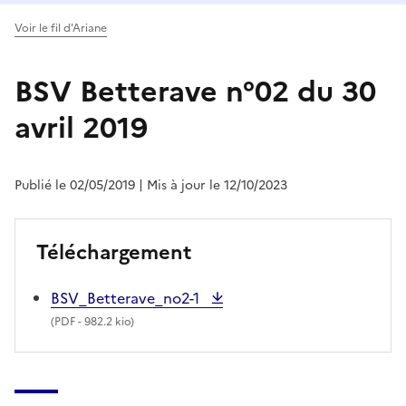
Voir le fil d'Ariane
BSV Betterave n°02 du 30
avril 2019
Publié le 02/05/2019
| Mis à jour le 12/10/2023
Téléchargement
BSV_Betterave_no2-1
(
PDF
- 982.2 kio)