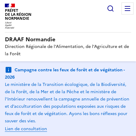
Recherc
PRÉFET
DE LA RÉGION
NORMANDIE
DRAAF Normandie
Direction Régionale de l’Alimentation, de l’Agriculture et de
la Forêt
Campagne contre les feux de forêt et de végétation -
2026
Le ministère de la Transition écologique, de la Biodiversité,
de la Forêt, de la Mer et de la Pêche et le ministère de
l’Intérieur renouvellent la campagne annuelle de prévention
et d’acculturation des populations exposées aux risques de
feux de forêt et de végétation. Ayons les bons réflexes pour
sauver des vies.
Lien de consultation