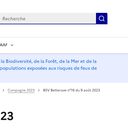
echerche
Recherch
RAAF
a Biodiversité, de la Forêt, de la Mer et de la
s populations exposées aux risques de feux de
Campagne 2023
BSV Betterave n°16 du 9 août 2023
023