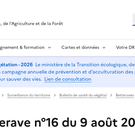
R
 de l’Agriculture et de la Forêt
ignement & formation
Cartes et données
Votre D
étation - 2026
Le ministère de la Transition écologique, de l
t la campagne annuelle de prévention et d’acculturation de
ur sauver des vies.
Lien de consultation
Surveillance du territoire
Bulletin de santé du végétal
Betteraves
erave n°16 du 9 août 2