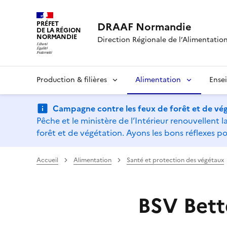
PRÉFET
DRAAF Normandie
DE LA RÉGION
NORMANDIE
Direction Régionale de l’Alimentation,
Production & filières
Alimentation
Ense
Campagne contre les feux de forêt et de vég
Pêche et le ministère de l’Intérieur renouvellen
forêt et de végétation. Ayons les bons réflexes po
Accueil
Alimentation
Santé et protection des végétaux
BSV Bett