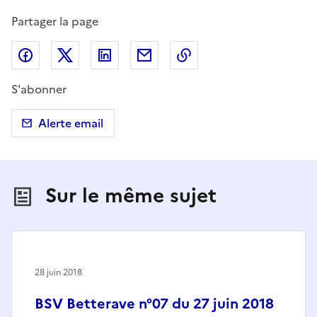
Partager la page
Partager sur Facebook
Partager sur X (anciennement Twitter)
Partager sur LinkedIn
Partager par email
Copier dans le presse
S'abonner
Alerte email
Sur le même sujet
28 juin 2018
BSV Betterave n°07 du 27 juin 2018