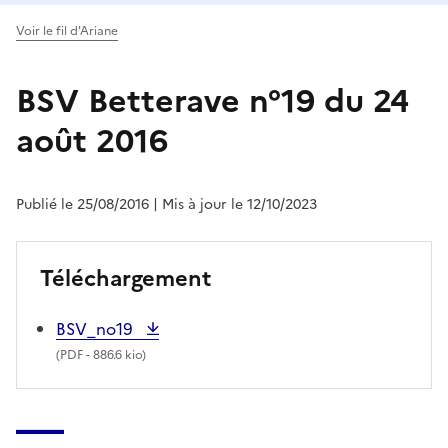
Voir le fil d'Ariane
BSV Betterave n°19 du 24
août 2016
Publié le 25/08/2016
| Mis à jour le 12/10/2023
Téléchargement
BSV_no19
(
PDF
- 886.6 kio)