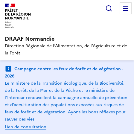
Recherc
PRÉFET
DE LA RÉGION
NORMANDIE
DRAAF Normandie
Direction Régionale de l’Alimentation, de l’Agriculture et de
la Forêt
Campagne contre les feux de forêt et de végétation -
2026
Le ministère de la Transition écologique, de la Biodiversité,
de la Forêt, de la Mer et de la Pêche et le ministère de
l’Intérieur renouvellent la campagne annuelle de prévention
et d’acculturation des populations exposées aux risques de
feux de forêt et de végétation. Ayons les bons réflexes pour
sauver des vies.
Lien de consultation