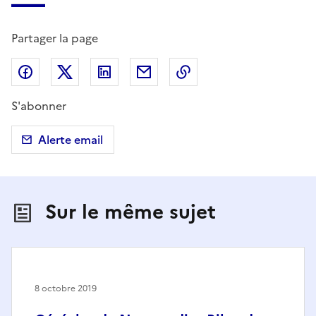
Partager la page
Partager sur Facebook
Partager sur X (anciennement Twitter)
Partager sur LinkedIn
Partager par email
Copier dans le presse
S'abonner
Alerte email
Sur le même sujet
8 octobre 2019