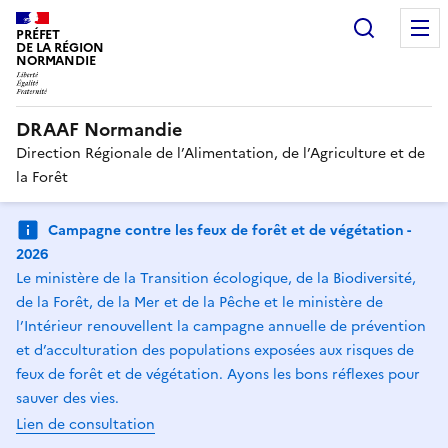
Recherc
PRÉFET
DE LA RÉGION
NORMANDIE
DRAAF Normandie
Direction Régionale de l’Alimentation, de l’Agriculture et de
la Forêt
Campagne contre les feux de forêt et de végétation -
2026
Le ministère de la Transition écologique, de la Biodiversité,
de la Forêt, de la Mer et de la Pêche et le ministère de
l’Intérieur renouvellent la campagne annuelle de prévention
et d’acculturation des populations exposées aux risques de
feux de forêt et de végétation. Ayons les bons réflexes pour
sauver des vies.
Lien de consultation