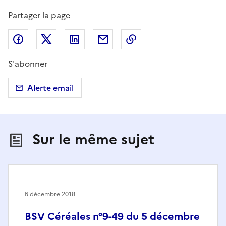
Partager la page
Partager sur Facebook
Partager sur X (anciennement Twitter)
Partager sur LinkedIn
Partager par email
Copier dans le presse
S'abonner
Alerte email
Sur le même sujet
6 décembre 2018
BSV Céréales n°9-49 du 5 décembre