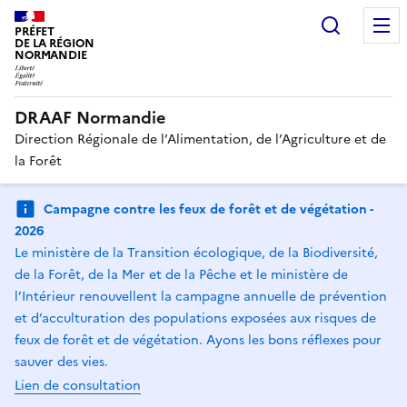
Recherc
PRÉFET
DE LA RÉGION
NORMANDIE
DRAAF Normandie
Direction Régionale de l’Alimentation, de l’Agriculture et de
la Forêt
Campagne contre les feux de forêt et de végétation -
2026
Le ministère de la Transition écologique, de la Biodiversité,
de la Forêt, de la Mer et de la Pêche et le ministère de
l’Intérieur renouvellent la campagne annuelle de prévention
et d’acculturation des populations exposées aux risques de
feux de forêt et de végétation. Ayons les bons réflexes pour
sauver des vies.
Lien de consultation