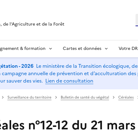
R
 de l’Agriculture et de la Forêt
ignement & formation
Cartes et données
Votre D
étation - 2026
Le ministère de la Transition écologique, de l
t la campagne annuelle de prévention et d’acculturation de
ur sauver des vies.
Lien de consultation
Surveillance du territoire
Bulletin de santé du végétal
Céréales
ales n°12-12 du 21 mars