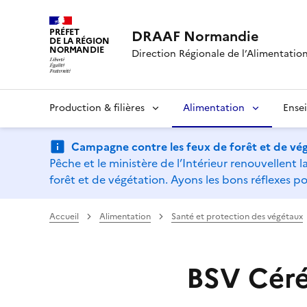
PRÉFET
DRAAF Normandie
DE LA RÉGION
NORMANDIE
Direction Régionale de l’Alimentation,
Production & filières
Alimentation
Ense
Campagne contre les feux de forêt et de vég
Pêche et le ministère de l’Intérieur renouvellen
forêt et de végétation. Ayons les bons réflexes po
Accueil
Alimentation
Santé et protection des végétaux
BSV Céré