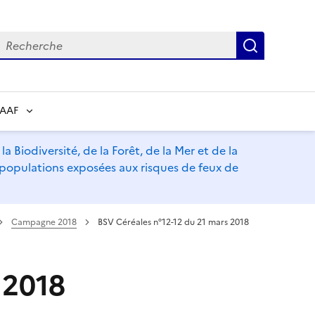
echerche
Recherch
RAAF
a Biodiversité, de la Forêt, de la Mer et de la
s populations exposées aux risques de feux de
Campagne 2018
BSV Céréales n°12-12 du 21 mars 2018
 2018