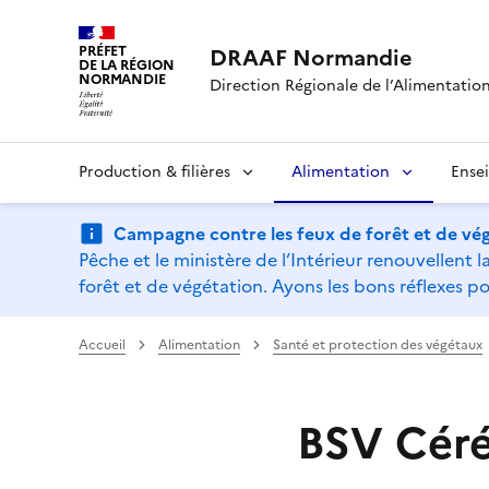
PRÉFET
DRAAF Normandie
DE LA RÉGION
NORMANDIE
Direction Régionale de l’Alimentation,
Production & filières
Alimentation
Ense
Campagne contre les feux de forêt et de vég
Pêche et le ministère de l’Intérieur renouvellen
forêt et de végétation. Ayons les bons réflexes po
Accueil
Alimentation
Santé et protection des végétaux
BSV Céréa