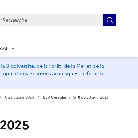
echerche
Recherch
RAAF
a Biodiversité, de la Forêt, de la Mer et de la
s populations exposées aux risques de feux de
Campagne 2025
BSV Céréales n°15-18 du 30 avril 2025
 2025