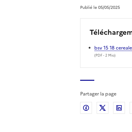
Publié le 05/05/2025
Télécharge
bsv 15 18 cerea
(
PDF
- 2 Mio)
Partager la page
Partager sur Fac
Partager s
Par