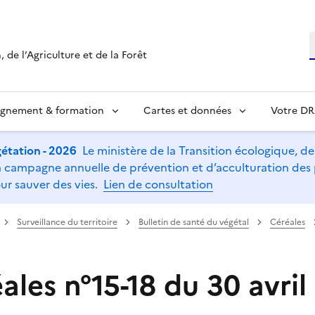
R
 de l’Agriculture et de la Forêt
ignement & formation
Cartes et données
Votre D
étation - 2026
Le ministère de la Transition écologique, de l
t la campagne annuelle de prévention et d’acculturation de
ur sauver des vies.
Lien de consultation
Surveillance du territoire
Bulletin de santé du végétal
Céréales
les n°15-18 du 30 avril