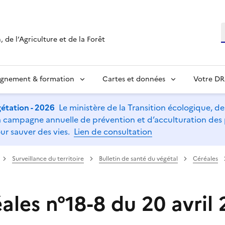
R
 de l’Agriculture et de la Forêt
ignement & formation
Cartes et données
Votre D
étation - 2026
Le ministère de la Transition écologique, de l
t la campagne annuelle de prévention et d’acculturation de
ur sauver des vies.
Lien de consultation
Surveillance du territoire
Bulletin de santé du végétal
Céréales
les n°18-8 du 20 avril 