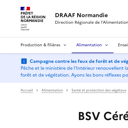
PRÉFET
DRAAF Normandie
DE LA RÉGION
NORMANDIE
Direction Régionale de l’Alimentation,
Production & filières
Alimentation
Ense
Campagne contre les feux de forêt et de vég
Pêche et le ministère de l’Intérieur renouvellen
forêt et de végétation. Ayons les bons réflexes po
Accueil
Alimentation
Santé et protection des végétaux
BSV Céréa