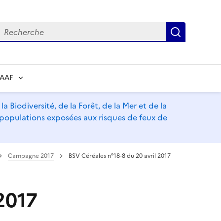
echerche
Recherch
RAAF
a Biodiversité, de la Forêt, de la Mer et de la
s populations exposées aux risques de feux de
Campagne 2017
BSV Céréales n°18-8 du 20 avril 2017
2017