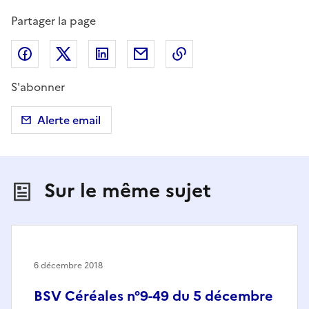
Partager la page
Partager sur Facebook
Partager sur X (anciennement Twitter)
Partager sur LinkedIn
Partager par email
Copier dans le presse
S'abonner
Alerte email
Sur le même sujet
6 décembre 2018
BSV Céréales n°9-49 du 5 décembre