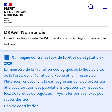
Recherc
PRÉFET
DE LA RÉGION
NORMANDIE
DRAAF Normandie
Direction Régionale de l’Alimentation, de l’Agriculture et de
la Forêt
Campagne contre les feux de forêt et de végétation -
2026
Le ministère de la Transition écologique, de la Biodiversité,
de la Forêt, de la Mer et de la Pêche et le ministère de
l’Intérieur renouvellent la campagne annuelle de prévention
et d’acculturation des populations exposées aux risques de
feux de forêt et de végétation. Ayons les bons réflexes pour
sauver des vies.
Lien de consultation