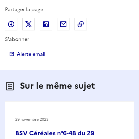
Partager la page
Partager sur Facebook
Partager sur X (anciennement Twitter)
Partager sur LinkedIn
Partager par email
Copier dans le presse
S'abonner
Alerte email
Sur le même sujet
29 novembre 2023
BSV Céréales n°6-48 du 29