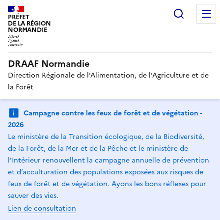
Recherc
PRÉFET
DE LA RÉGION
NORMANDIE
DRAAF Normandie
Direction Régionale de l’Alimentation, de l’Agriculture et de
la Forêt
Campagne contre les feux de forêt et de végétation -
2026
Le ministère de la Transition écologique, de la Biodiversité,
de la Forêt, de la Mer et de la Pêche et le ministère de
l’Intérieur renouvellent la campagne annuelle de prévention
et d’acculturation des populations exposées aux risques de
feux de forêt et de végétation. Ayons les bons réflexes pour
sauver des vies.
Lien de consultation