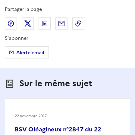
Partager la page
Partager sur Facebook
Partager sur X (anciennement Twitter)
Partager sur LinkedIn
Partager par email
Copier dans le presse
S'abonner
Alerte email
Sur le même sujet
22 novembre 2017
BSV Oléagineux n°28-17 du 22