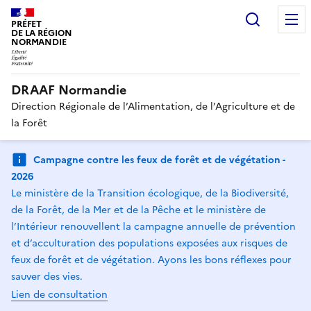
Recherc
PRÉFET
DE LA RÉGION
NORMANDIE
DRAAF Normandie
Direction Régionale de l’Alimentation, de l’Agriculture et de
la Forêt
Campagne contre les feux de forêt et de végétation -
2026
Le ministère de la Transition écologique, de la Biodiversité,
de la Forêt, de la Mer et de la Pêche et le ministère de
l’Intérieur renouvellent la campagne annuelle de prévention
et d’acculturation des populations exposées aux risques de
feux de forêt et de végétation. Ayons les bons réflexes pour
sauver des vies.
Lien de consultation