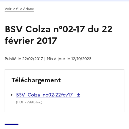
Voir le fil d'Ariane
BSV Colza n°02-17 du 22
février 2017
Publié le 22/02/2017
| Mis à jour le 12/10/2023
Téléchargement
BSV_Colza_no02-22fev17
(
PDF
- 799.6 kio)