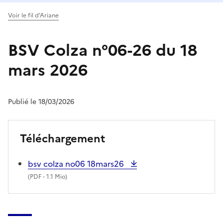
Voir le fil d'Ariane
BSV Colza n°06-26 du 18
mars 2026
Publié le 18/03/2026
Téléchargement
bsv colza no06 18mars26
(
PDF
- 1.1 Mio)