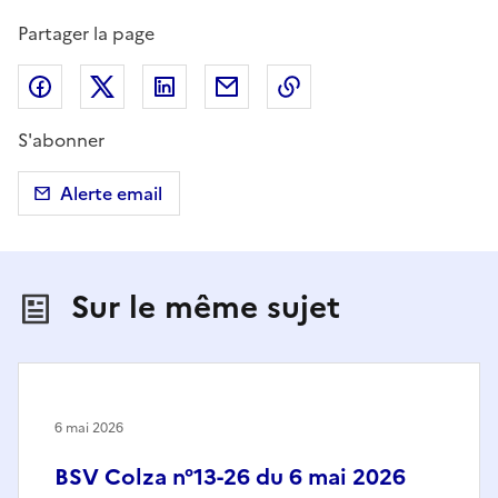
Partager la page
Partager sur Facebook
Partager sur X (anciennement Twitter)
Partager sur LinkedIn
Partager par email
Copier dans le presse
S'abonner
Alerte email
Sur le même sujet
6 mai 2026
BSV Colza n°13-26 du 6 mai 2026