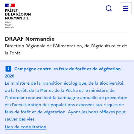
Recherc
PRÉFET
DE LA RÉGION
NORMANDIE
DRAAF Normandie
Direction Régionale de l’Alimentation, de l’Agriculture et de
la Forêt
Campagne contre les feux de forêt et de végétation -
2026
Le ministère de la Transition écologique, de la Biodiversité,
de la Forêt, de la Mer et de la Pêche et le ministère de
l’Intérieur renouvellent la campagne annuelle de prévention
et d’acculturation des populations exposées aux risques de
feux de forêt et de végétation. Ayons les bons réflexes pour
sauver des vies.
Lien de consultation