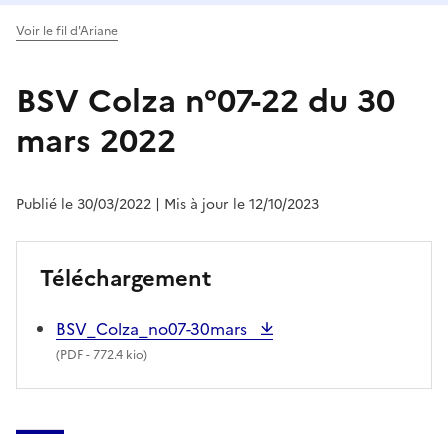
Voir le fil d'Ariane
BSV Colza n°07-22 du 30
mars 2022
Publié le 30/03/2022
| Mis à jour le 12/10/2023
Téléchargement
BSV_Colza_no07-30mars
(
PDF
- 772.4 kio)