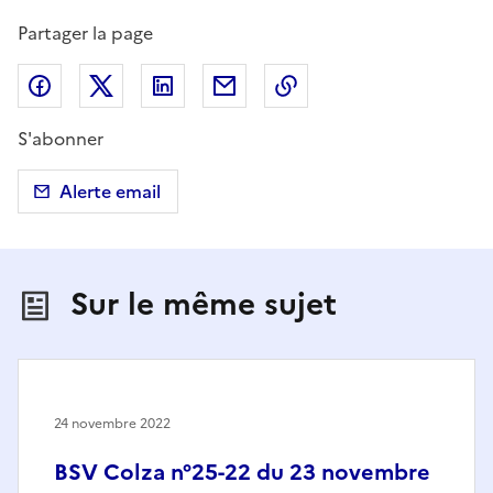
Partager la page
Partager sur Facebook
Partager sur X (anciennement Twitter)
Partager sur LinkedIn
Partager par email
Copier dans le presse
S'abonner
Alerte email
Sur le même sujet
24 novembre 2022
BSV Colza n°25-22 du 23 novembre