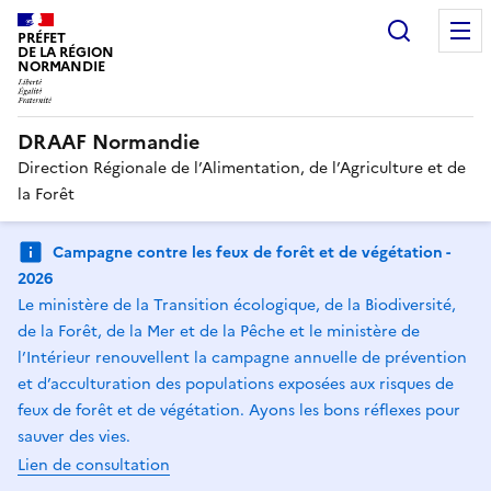
Recherc
PRÉFET
DE LA RÉGION
NORMANDIE
DRAAF Normandie
Direction Régionale de l’Alimentation, de l’Agriculture et de
la Forêt
Campagne contre les feux de forêt et de végétation -
2026
Le ministère de la Transition écologique, de la Biodiversité,
de la Forêt, de la Mer et de la Pêche et le ministère de
l’Intérieur renouvellent la campagne annuelle de prévention
et d’acculturation des populations exposées aux risques de
feux de forêt et de végétation. Ayons les bons réflexes pour
sauver des vies.
Lien de consultation