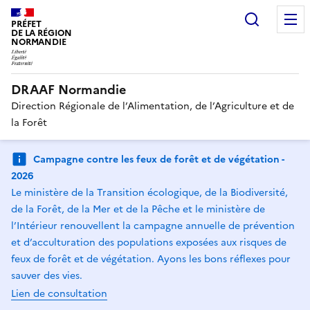
Recherc
PRÉFET
DE LA RÉGION
NORMANDIE
DRAAF Normandie
Direction Régionale de l’Alimentation, de l’Agriculture et de
la Forêt
Campagne contre les feux de forêt et de végétation -
2026
Le ministère de la Transition écologique, de la Biodiversité,
de la Forêt, de la Mer et de la Pêche et le ministère de
l’Intérieur renouvellent la campagne annuelle de prévention
et d’acculturation des populations exposées aux risques de
feux de forêt et de végétation. Ayons les bons réflexes pour
sauver des vies.
Lien de consultation