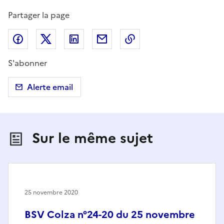
Partager la page
Partager sur Facebook
Partager sur X (anciennement Twitter)
Partager sur LinkedIn
Partager par email
Copier dans le presse
S'abonner
Alerte email
Sur le même sujet
25 novembre 2020
BSV Colza n°24-20 du 25 novembre