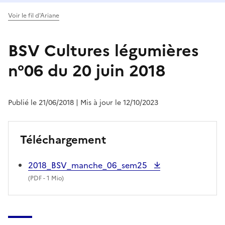
Voir le fil d'Ariane
BSV Cultures légumières
n°06 du 20 juin 2018
Publié le 21/06/2018
| Mis à jour le 12/10/2023
Téléchargement
2018_BSV_manche_06_sem25
(
PDF
- 1 Mio)