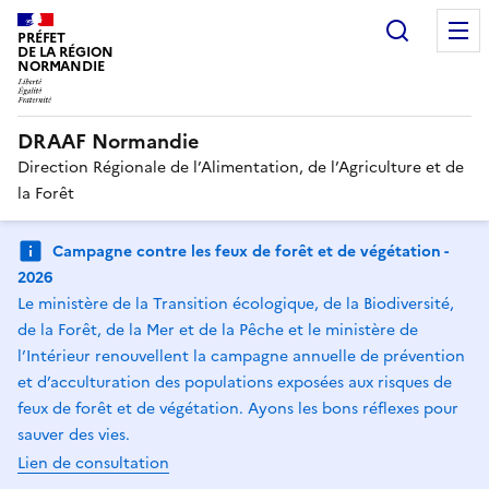
Recherc
PRÉFET
DE LA RÉGION
NORMANDIE
DRAAF Normandie
Direction Régionale de l’Alimentation, de l’Agriculture et de
la Forêt
Campagne contre les feux de forêt et de végétation -
2026
Le ministère de la Transition écologique, de la Biodiversité,
de la Forêt, de la Mer et de la Pêche et le ministère de
l’Intérieur renouvellent la campagne annuelle de prévention
et d’acculturation des populations exposées aux risques de
feux de forêt et de végétation. Ayons les bons réflexes pour
sauver des vies.
Lien de consultation