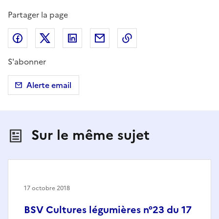
Partager la page
Partager sur Facebook
Partager sur X (anciennement Twitter)
Partager sur LinkedIn
Partager par email
Copier dans le presse
S'abonner
Alerte email
Sur le même sujet
17 octobre 2018
BSV Cultures légumières n°23 du 17