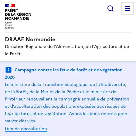
Recherc
PRÉFET
DE LA RÉGION
NORMANDIE
DRAAF Normandie
Direction Régionale de l’Alimentation, de l’Agriculture et de
la Forêt
Campagne contre les feux de forêt et de végétation -
2026
Le ministère de la Transition écologique, de la Biodiversité,
de la Forêt, de la Mer et de la Pêche et le ministère de
l’Intérieur renouvellent la campagne annuelle de prévention
et d’acculturation des populations exposées aux risques de
feux de forêt et de végétation. Ayons les bons réflexes pour
sauver des vies.
Lien de consultation