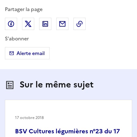
Partager la page
Partager sur Facebook
Partager sur X (anciennement Twitter)
Partager sur LinkedIn
Partager par email
Copier dans le presse
S'abonner
Alerte email
Sur le même sujet
17 octobre 2018
BSV Cultures légumières n°23 du 17