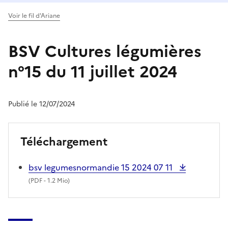
Voir le fil d'Ariane
BSV Cultures légumières
n°15 du 11 juillet 2024
Publié le 12/07/2024
Téléchargement
bsv legumesnormandie 15 2024 07 11
(
PDF
- 1.2 Mio)