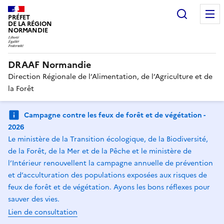
Recherc
PRÉFET
DE LA RÉGION
NORMANDIE
DRAAF Normandie
Direction Régionale de l’Alimentation, de l’Agriculture et de
la Forêt
Campagne contre les feux de forêt et de végétation -
2026
Le ministère de la Transition écologique, de la Biodiversité,
de la Forêt, de la Mer et de la Pêche et le ministère de
l’Intérieur renouvellent la campagne annuelle de prévention
et d’acculturation des populations exposées aux risques de
feux de forêt et de végétation. Ayons les bons réflexes pour
sauver des vies.
Lien de consultation