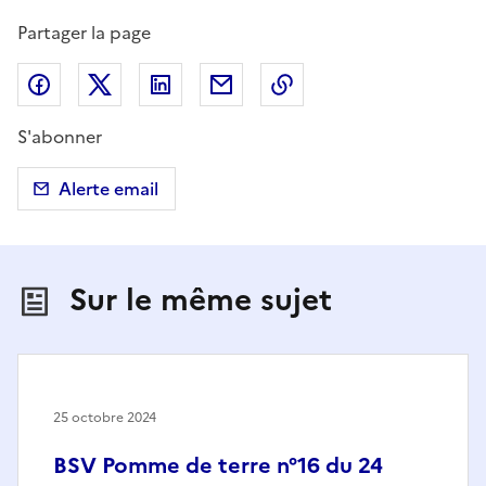
Partager la page
Partager sur Facebook
Partager sur X (anciennement Twitter)
Partager sur LinkedIn
Partager par email
Copier dans le presse
S'abonner
Alerte email
Sur le même sujet
25 octobre 2024
BSV Pomme de terre n°16 du 24