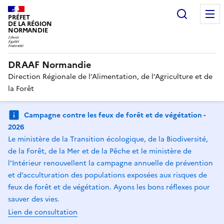
Recherc
PRÉFET
DE LA RÉGION
NORMANDIE
DRAAF Normandie
Direction Régionale de l’Alimentation, de l’Agriculture et de
la Forêt
Campagne contre les feux de forêt et de végétation -
2026
Le ministère de la Transition écologique, de la Biodiversité,
de la Forêt, de la Mer et de la Pêche et le ministère de
l’Intérieur renouvellent la campagne annuelle de prévention
et d’acculturation des populations exposées aux risques de
feux de forêt et de végétation. Ayons les bons réflexes pour
sauver des vies.
Lien de consultation