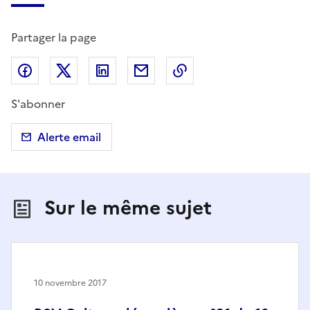
Partager la page
Partager sur Facebook
Partager sur X (anciennement Twitter)
Partager sur LinkedIn
Partager par email
Copier dans le presse
S'abonner
Alerte email
Sur le même sujet
10 novembre 2017