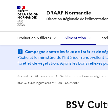
PRÉFET
DRAAF Normandie
DE LA RÉGION
NORMANDIE
Direction Régionale de l’Alimentation,
Production & filières
Alimentation
Ense
Campagne contre les feux de forêt et de vég
Pêche et le ministère de l’Intérieur renouvellen
forêt et de végétation. Ayons les bons réflexes po
Accueil
Alimentation
Santé et protection des végétaux
BSV Cultures légumières n°21 du 9 août 2017
BSV Cult