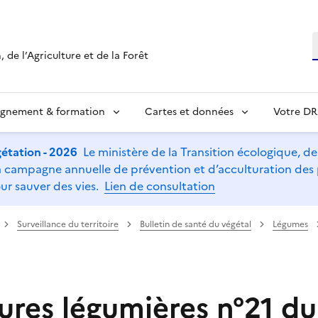
R
 de l’Agriculture et de la Forêt
ignement & formation
Cartes et données
Votre D
étation - 2026
Le ministère de la Transition écologique, de l
t la campagne annuelle de prévention et d’acculturation de
ur sauver des vies.
Lien de consultation
Surveillance du territoire
Bulletin de santé du végétal
Légumes
ures légumières n°21 du