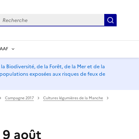
echerche
Recherch
RAAF
a Biodiversité, de la Forêt, de la Mer et de la
s populations exposées aux risques de feux de
Campagne 2017
Cultures légumières de la Manche
 9 août