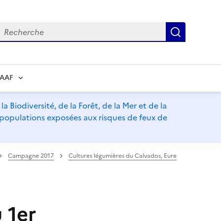
echerche
Recherch
RAAF
a Biodiversité, de la Forêt, de la Mer et de la
s populations exposées aux risques de feux de
Campagne 2017
Cultures légumières du Calvados, Eure
 1er