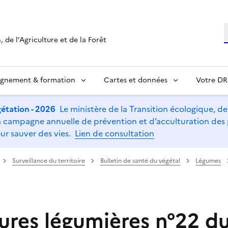
R
 de l’Agriculture et de la Forêt
ignement & formation
Cartes et données
Votre D
étation - 2026
Le ministère de la Transition écologique, de l
t la campagne annuelle de prévention et d’acculturation de
ur sauver des vies.
Lien de consultation
Surveillance du territoire
Bulletin de santé du végétal
Légumes
ures légumières n°22 du