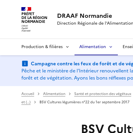
PRÉFET
DRAAF Normandie
DE LA RÉGION
NORMANDIE
Direction Régionale de l’Alimentation,
Production & filières
Alimentation
Ense
Campagne contre les feux de forêt et de vég
Pêche et le ministère de l’Intérieur renouvellen
forêt et de végétation. Ayons les bons réflexes po
Accueil
Alimentation
Santé et protection des végétaux
et (…)
BSV Cultures légumières n°22 du 1er septembre 2017
BSV Cult